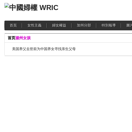
首頁
女性主義
婦女權益
加州分部
特別報導
圖
首页
揚州女孩
美国养父去世前为中国养女寻找亲生父母