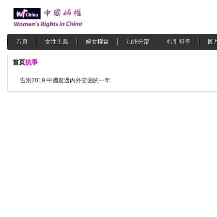
首頁
女性主義
婦女權益
加州分部
特別報導
圖
首页
抗爭
告別2019 中國度過內外交困的一年