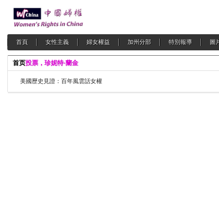
首頁
女性主義
婦女權益
加州分部
特別報導
圖
首页
投票，珍妮特·蘭金
美國歷史見證：百年風雲話女權