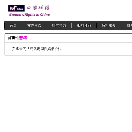
首頁
女性主義
婦女權益
加州分部
特別報導
圖
首页
性戀權
美國最高法院裁定同性婚姻合法