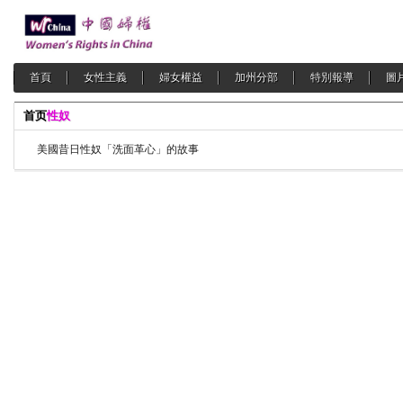
首頁
女性主義
婦女權益
加州分部
特別報導
圖
首页
性奴
美國昔日性奴「洗面革心」的故事