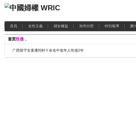
首頁
女性主義
婦女權益
加州分部
特別報導
圖
首页
性侵，
广西留守女童遭同村十余名中老年人性侵2年