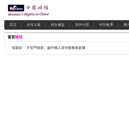
首頁
女性主義
婦女權益
加州分部
特別報導
圖
首页
徐珏
母親節 「天安門母親」籲中國人道待罹難者家屬