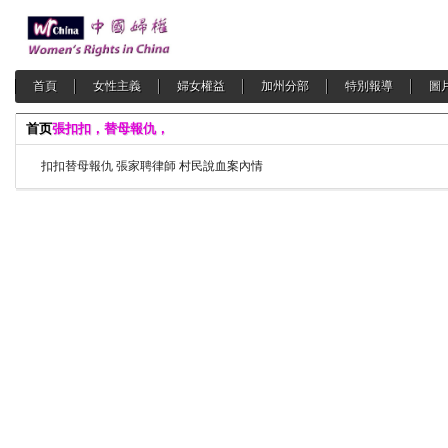
首頁
女性主義
婦女權益
加州分部
特別報導
圖
首页
張扣扣，替母報仇，
扣扣替母報仇 張家聘律師 村民說血案內情