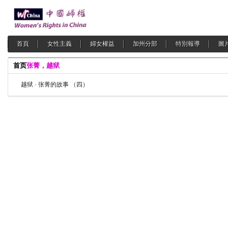
首頁
女性主義
婦女權益
加州分部
特別報導
圖
首页
张菁，越狱
越狱 · 张菁的故事 （四）