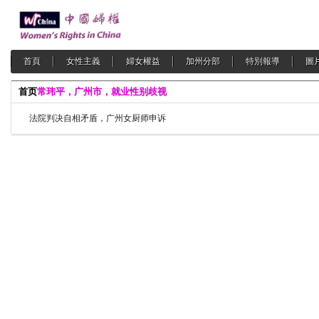
首頁
女性主義
婦女權益
加州分部
特別報導
圖
首页
常玮平，广州市，就业性别歧视
法院判决自相矛盾，广州女厨师申诉