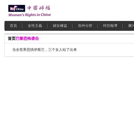
首頁
女性主義
婦女權益
加州分部
特別報導
圖
首页
巴黎恐怖袭击
当全世界恐惧伊斯兰，三个女人站了出来