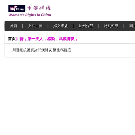
首頁
女性主義
婦女權益
加州分部
特別報導
圖
首页
川普，第一夫人，感染，武漢肺炎，
川普總統證實染武漢肺炎 醫生稱輕症