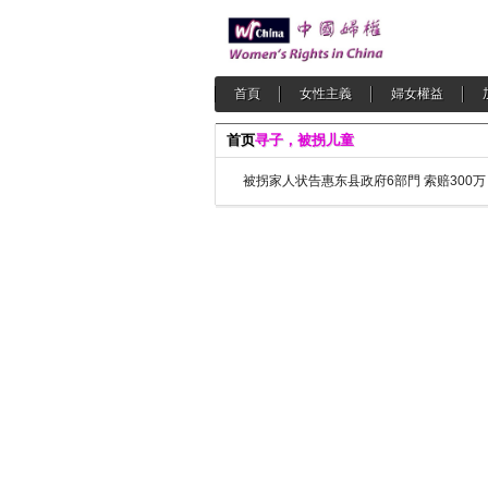
首頁
女性主義
婦女權益
首页
寻子，被拐儿童
被拐家人状告惠东县政府6部門 索赔300万