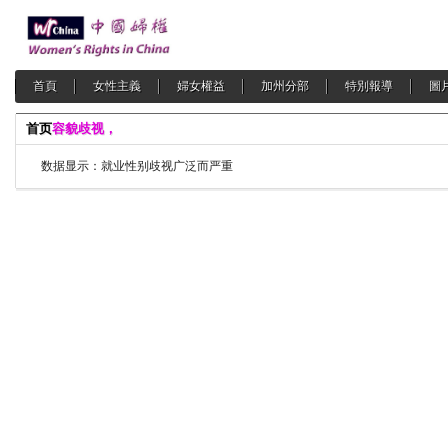
首頁
女性主義
婦女權益
加州分部
特別報導
圖
首页
容貌歧视，
数据显示：就业性别歧视广泛而严重