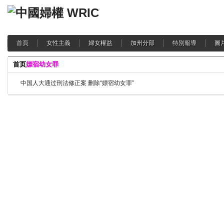
首頁
女性主義
婦女權益
加州分部
特別報導
圖
首页
嫖宿幼女罪
中国人大通过刑法修正案 删除“嫖宿幼女罪”