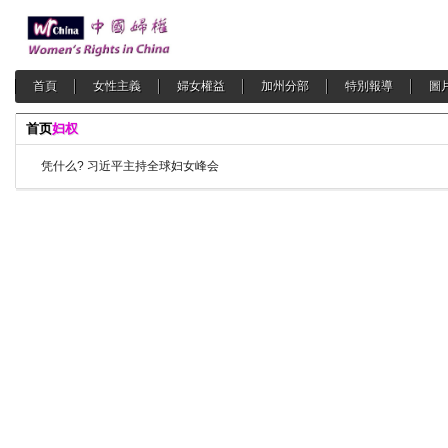
首頁
女性主義
婦女權益
加州分部
特別報導
圖
首页
妇权
凭什么? 习近平主持全球妇女峰会