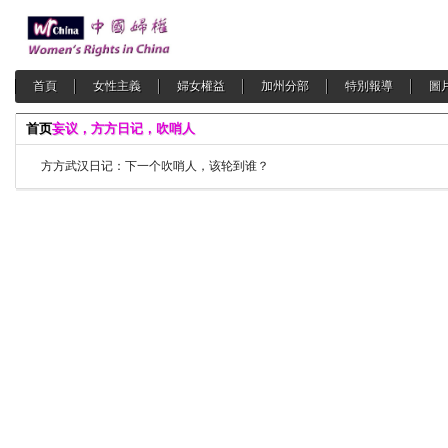
首頁
女性主義
婦女權益
加州分部
特別報導
圖
首页
妄议，方方日记，吹哨人
方方武汉日记：下一个吹哨人，该轮到谁？