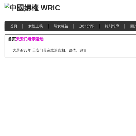
首頁
女性主義
婦女權益
加州分部
特別報導
圖
首页
天安门母亲运动
大屠杀33年 天安门母亲续追真相、赔偿、追责