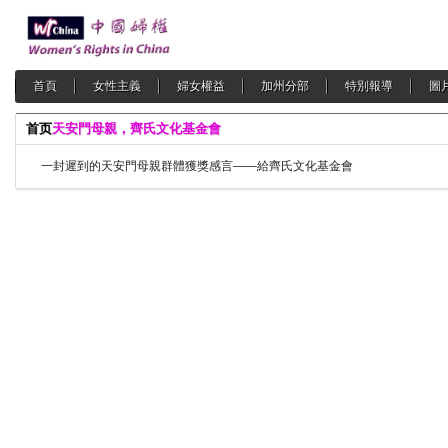
首頁
女性主義
婦女權益
加州分部
特別報導
圖
首页
天安門母親，齊氏文化基金會
一封遲到的天安門母親群體獲獎感言——給齊氏文化基金會