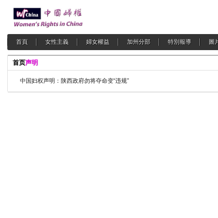
首頁
女性主義
婦女權益
加州分部
特別報導
圖
首页
声明
中国妇权声明：陕西政府勿将夺命变“违规”