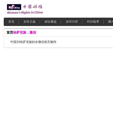
首頁
女性主義
婦女權益
加州分部
特別報導
圖
首页
哈萨克族，微信
中国10哈萨克族妇女微信发言被拘