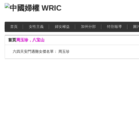
首頁
女性主義
婦女權益
加州分部
特別報導
圖
首页
周玉珍，八宝山
六四天安門遇難女傑名單： 周玉珍