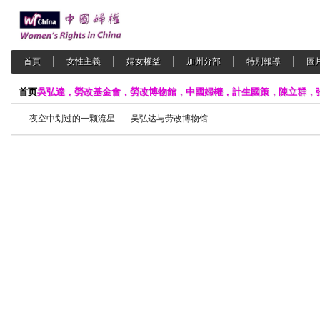
首頁
女性主義
婦女權益
加州分部
特別報導
圖
首页
吳弘達，勞改基金會，勞改博物館，中國婦權，計生國策，陳立群，
夜空中划过的一颗流星 —–吴弘达与劳改博物馆