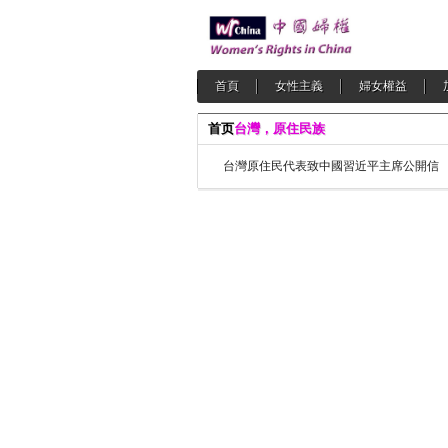
首頁
女性主義
婦女權益
首页
台灣，原住民族
台灣原住民代表致中國習近平主席公開信