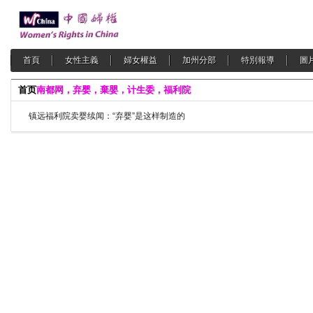
首頁
女性主義
婦女權益
加州分部
特別報導
圖
首页
南都网，弃婴，棄嬰，计生委，福利院
镇远福利院卖婴续闻：“弃婴”是这样制造的