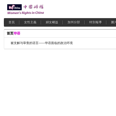
首頁
女性主義
婦女權益
加州分部
特別報導
圖
首页
华语
被支解与审查的语言——华语面临的政治环境