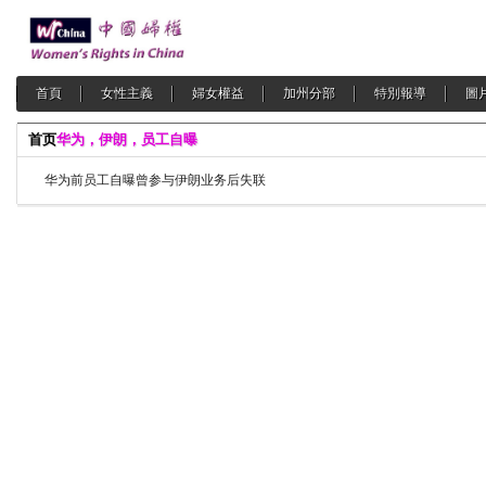
首頁
女性主義
婦女權益
加州分部
特別報導
圖
首页
华为，伊朗，员工自曝
华为前员工自曝曾参与伊朗业务后失联