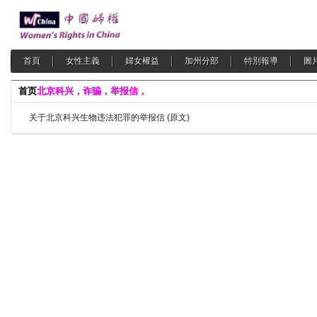
首頁
女性主義
婦女權益
加州分部
特別報導
圖
首页
北京科兴，诈骗，举报信，
关于北京科兴生物违法犯罪的举报信 (原文)