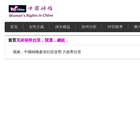
首頁
女性主義
婦女權益
加州分部
特別報導
圖
首页
克林頓希拉里，競選，總統，
视频：中國婦權參加社區造勢 力挺希拉里