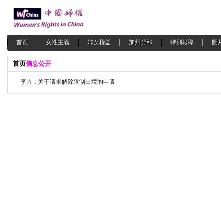
首頁
女性主義
婦女權益
加州分部
特別報導
圖
首页
信息公开
李卉：关于请求解除限制出境的申请