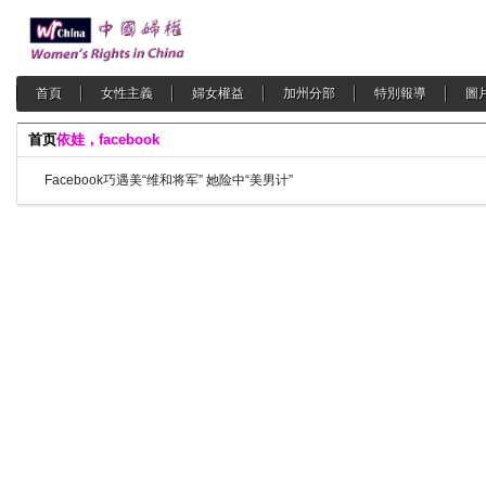
首頁
女性主義
婦女權益
加州分部
特別報導
圖
首页
依娃，facebook
Facebook巧遇美“维和将军” 她险中“美男计”