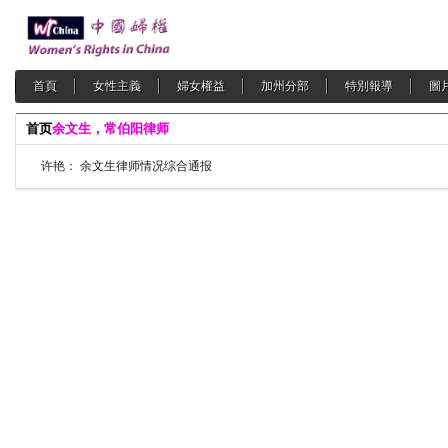
首頁
女性主義
婦女權益
加州分部
特別報導
圖
首页
余文生，常伯阳律师
许艳： 余文生律师情况综合通报