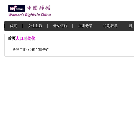
首頁
女性主義
婦女權益
加州分部
特別報導
圖
首页
人口老龄化
放開二胎 70後沉痛告白