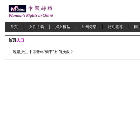
首頁
女性主義
婦女權益
加州分部
特別報導
圖
首页
人口
晚婚少生 中国青年“躺平” 如何挽救？