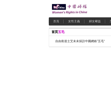
首頁
女性主義
婦女權益
首页
五毛
自由衛道士艾未未採訪中國網絡”五毛“