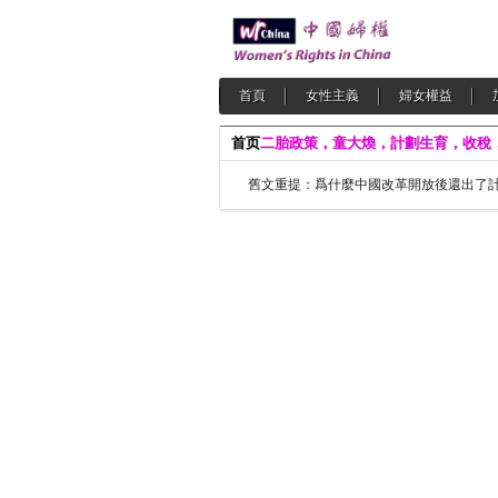
首頁
女性主義
婦女權益
首页
二胎政策，童大煥，計劃生育，收稅
舊文重提：爲什麼中國改革開放後還出了