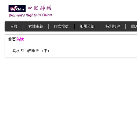
首頁
女性主義
婦女權益
加州分部
特別報導
圖
首页
乌坎
乌坎 红白两重天 （下）