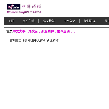
首頁
女性主義
婦女權益
加州分部
特別報導
圖
首页
中文大學，烽火台，新亚精神，雨伞运动，，
首现校园冲突 香港中大传承“新亚精神”