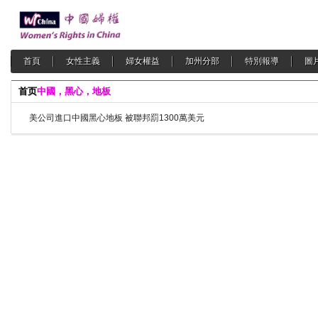
首頁
女性主義
婦女權益
加州分部
特別報導
圖
首页
中國，黑心，地板
美公司進口中國黑心地板 被聯邦罰1300萬美元