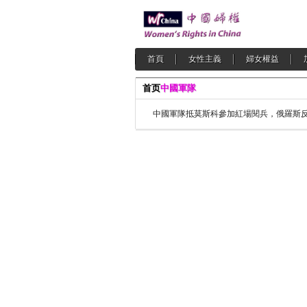
首頁
女性主義
婦女權益
首页
中國軍隊
中國軍隊抵莫斯科參加紅場閱兵，俄羅斯