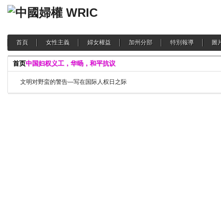
首頁
女性主義
婦女權益
加州分部
特別報導
圖
首页
中国妇权义工，华旸，和平抗议
文明对野蛮的警告—写在国际人权日之际