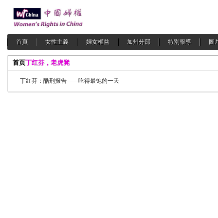
首頁
女性主義
婦女權益
加州分部
特別報導
圖
首页
丁红芬，老虎凳
丁红芬：酷刑报告——吃得最饱的一天