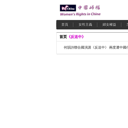
首頁
女性主義
婦女權益
首页
《反送中》
何韻詩聯合國演講《反送中》 兩度遭中國