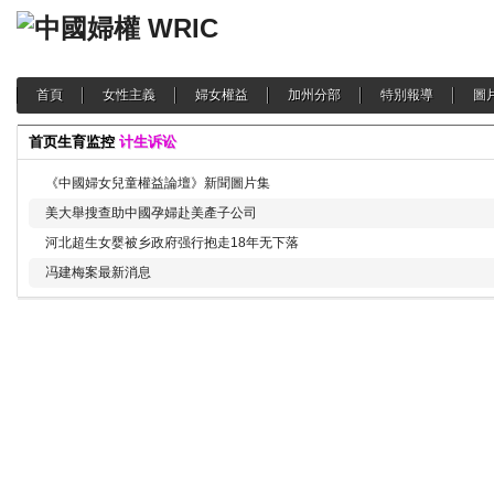
首頁
女性主義
婦女權益
加州分部
特別報導
圖
首页
生育监控
计生诉讼
《中國婦女兒童權益論壇》新聞圖片集
美大舉搜查助中國孕婦赴美產子公司
河北超生女婴被乡政府强行抱走18年无下落
冯建梅案最新消息