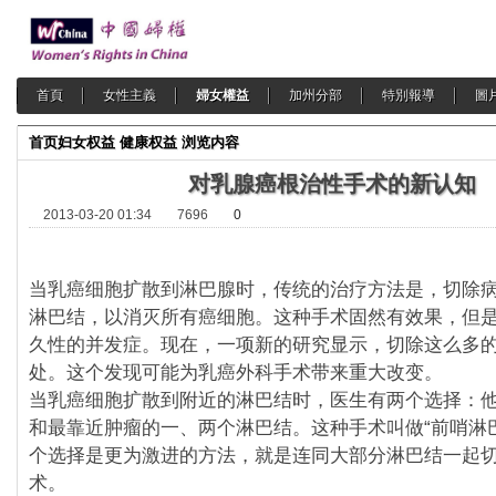
首頁
女性主義
婦女權益
加州分部
特別報導
圖
首页
妇女权益
健康权益
浏览内容
对乳腺癌根治性手术的新认知
2013-03-20 01:34
7696
0
当乳癌细胞扩散到淋巴腺时，传统的治疗方法是，切除
淋巴结，以消灭所有癌细胞。这种手术固然有效果，但
久性的并发症。现在，一项新的研究显示，切除这么多
处。这个发现可能为乳癌外科手术带来重大改变。
当乳癌细胞扩散到附近的淋巴结时，医生有两个选择：
和最靠近肿瘤的一、两个淋巴结。这种手术叫做“前哨淋
个选择是更为激进的方法，就是连同大部分淋巴结一起
术。