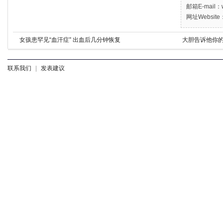
邮箱E-mail：w
网址Website：
女孩患罕见“血汗症” 出血后几分钟恢复
大胆告诉他你的
联系我们
|
发表建议