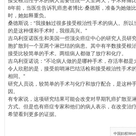
接受根治性手术的病人需要住院一天至两天，手术疼痛
8年前，当医生告诉乳癌患者博比·桑德斯，准备为她做
时，她如释重负。
桑德斯说：“我接触过很多接受根治性手术的病人。所以
的是这种缓和手术时，我很高兴。”
吉乌利亚诺医生和美国一些顶尖癌症中心的研究人员研究
胞扩散到一个至两个淋巴结的病患。其中有半数接受根
接受比较简单的手术。两组病人都做了放疗和化疗。
吉乌利亚诺说：“不论病人做的是哪种手术，存活率都是大
令人欣慰的是，接受前哨淋巴结活检和接受根治性手术
相同。”
研究人员说，较简单的手术与化疗和放疗配合，是这种
因。
有专家说，这项研究结果可能会改变对早期乳癌扩散至
方式。但是也有癌症专家和他们的病人表示，在改变治
希望看到更多的证据。
中国妇权Women’