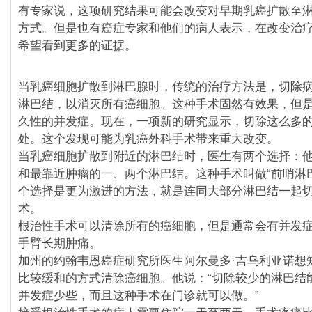
有专家说，这项研究结果可能会改变对早期乳癌扩散至
方式。但是也有癌症专家和他们的病人表示，在改变治
希望看到更多的证据。
当乳癌细胞扩散到淋巴腺时，传统的治疗方法是，切除
淋巴结，以消灭所有癌细胞。这种手术固然有效果，但
久性的并发症。现在，一项新的研究显示，切除这么多
处。这个发现可能为乳癌外科手术带来重大改变。
当乳癌细胞扩散到附近的淋巴结时，医生有两个选择：
和最靠近肿瘤的一、两个淋巴结。这种手术叫做“前哨淋
个选择是更为激进的方法，就是连同大部分淋巴结一起
术。
根治性手术可以清除所有的癌细胞，但是通常会有并发
手臂长期肿痛。
加州的约翰韦恩癌症研究所医生阿尔曼多·吉乌利亚诺想
比较缓和的方式清除癌细胞。他说：“切除较少的淋巴结
并发症少些，而且这种手术在门诊就可以做。”