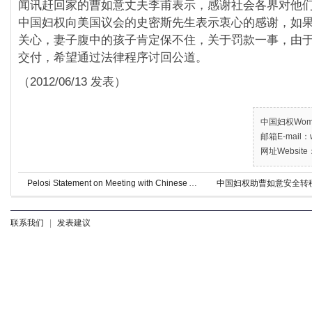
闻讯赶回家的曹如意丈夫李甫表示，感谢社会各界对他
中国妇权向美国议会的史密斯先生表示衷心的感谢，如
关心，妻子腹中的孩子肯定保不住，关于罚款一事，由
交付，希望通过法律程序讨回公道。
（2012/06/13 发表）
中国妇权Women’
邮箱E-mail：w
网址Website：
Pelosi Statement on Meeting with Chinese Activist Chen Guangcheng
中国妇权助曹如意安全转
Pelos
联系我们
|
发表建议