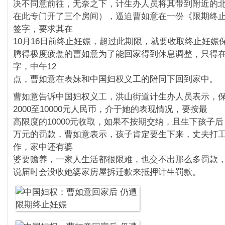
决不同意前往，无奈之下，计生办人员将其带到附近的
在此专门开了三个房间），逼迫曹如意在一份《限期终
签字，要求其在
10月16日前终止妊娠，超过此期限，就要收取终止妊娠
腾得极度疲惫的曹如意为了能回家得到休息调整，只得
字，中午12
点，曹如意在表妹和中国妇权义工的陪同下回到家中。
曹如意告诉中国妇权义工，洪山街道计生办人员表示，
2000至10000元人民币，介于她的表现情况，要按最
高限度的10000元收取，如果不按期交纳，且生下孩子
万元的罚款，曹如意表示，孩子肯定要生下来，丈夫打
作，家中还有婆
婆要赡养，一家人生活都很限难，也交不出那么多罚款
说届时会没收她婆家房屋拆迁款来抵押计生罚款。