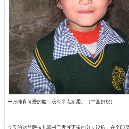
一张纯真可爱的脸，没有半点娇柔。（中国妇权）
今天的达兰萨拉儿童村已发展更多的分支设施，在全印度