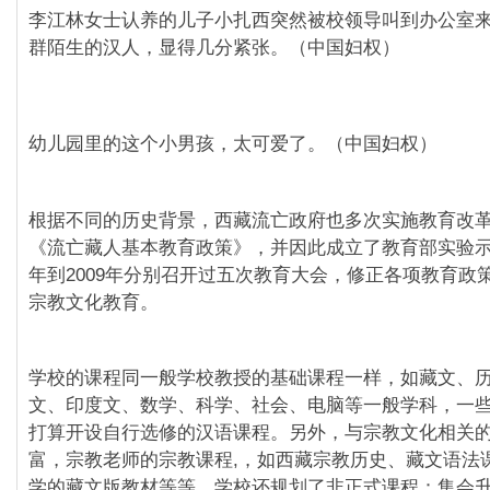
李江林女士认养的儿子小扎西突然被校领导叫到办公室
群陌生的汉人，显得几分紧张。（中国妇权）
幼儿园里的这个小男孩，太可爱了。（中国妇权）
根据不同的历史背景，西藏流亡政府也多次实施教育改革，
《流亡藏人基本教育政策》，并因此成立了教育部实验示范
年到2009年分别召开过五次教育大会，修正各项教育政
宗教文化教育。
学校的课程同一般学校教授的基础课程一样，如藏文、
文、印度文、数学、科学、社会、电脑等一般学科，一
打算开设自行选修的汉语课程。另外，与宗教文化相关
富，宗教老师的宗教课程,，如西藏宗教历史、藏文语法
学的藏文版教材等等。学校还规划了非正式课程：集会