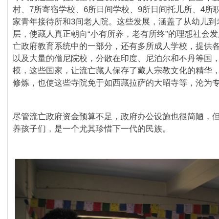
村、7所寄宿学校、6所日间学校、9所日间托儿所、4所
家青年接待所和3间老人院。这些发展，涵盖了从幼儿到
层，使藏人真正朝向“小有所养，老有所终”的理想社会
亡政府教育系统中的一部分，还有多所成人学校，提供
以及大量的僧尼院校，分散在印度、尼泊尔和不丹等国
模，这些国家，让流亡藏人保存了藏人宗教文化的精华
修炼，也使这些寺院免于如西藏拉萨的大昭寺等，沦为
尽管流亡政府资金预算不足，政府办公设施也很简陋，
养孩子们，是一个尤其珍惜下一代的民族。