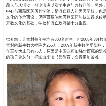
藏人节庆活动、辩论演讲以及学生参与办校刊等。另外
中心与西藏医药历算学院，是流亡藏人的另类学校，也
文化的传承而设，保障西藏传统历算医药与技艺得以传
宗教文化的基础，学校和流亡政府都十分重视。
据介绍，儿童村每年平均有800名新生，但2008年3月
童村的新生数大幅降为255人，2009年新生数仍受影响，
年至今为止只有76人，原因是中国政府加强对西藏的监
的孩子像从前一样送出来读书受教育，变得更加苦难。