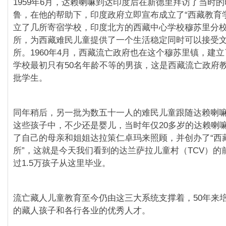
1959年6月，达赖喇嘛到达印度后在新德里拜访了当时
鲁，在他的帮助下，印度政府立即宣布成立了“西藏教育
立了几所寄宿学校，印度北方的西藏中心学校穆苏里分
所，为西藏难民儿童提供了一个生活稳定同时可以接受
所。1960年4月，西藏流亡政府也在这个穆苏里镇，建
学校最初只有50名年龄不等的男孩，这是西藏流亡政府
批学生。
同年稍后，另一批为数五十一人的难民儿童跟随达赖喇
这些孩子中，不少还是婴儿，当时年仅20多岁的达赖喇
了自己的母亲和姐姐达拉策仁卓玛来照顾，并创办了“西
所”，这就是今天我们看到的达兰萨拉儿童村（TCV）的
过1.5万孩子从这里毕业。
流亡藏人儿童教育至今仍由这三大系统支撑着，50年来
的藏人孩子和各行各业的优秀人才。