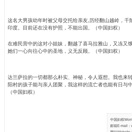
这名大男孩幼年时被父母交托给亲友,历经翻山越岭，千
印度。目前还在没有护照，不能出国。（中国妇权）
在难民营中的这对小姐妹，翻越了喜马拉雅山，又冻又
她们一心向往心中的圣地，义无反顾。（中国妇权）
达兰萨拉的一切都那么朴实、神秘，令人遐想。我也来
阳村的孩子能与亲人团聚，我这样的流亡者也能有日与
（中国妇权）
中国妇权Women’
邮箱E-mail：w
网址Website：