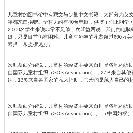
儿童村的图书馆中有藏文与少量中文书籍，大部分为英
籍都来自捐赠。全村大约有40台电脑，供孩子们上网学
2,000名学生来说非常不足够，次旺益西说，我们的电
级，只是目前仍有困难。儿童村每年的花费超过600万
筹措上常捉襟见肘。
次旺益西介绍说，儿童村的经费主要来自世界各地的援助，
自国际儿童村组织（SOS Association），27％来自其
织，13％来自各国家的私人捐助，其余的是藏人自己的
次旺益西介绍说，儿童村的经费主要来自世界各地的援助，
自国际儿童村组织（SOS Association）。 （中国妇权）