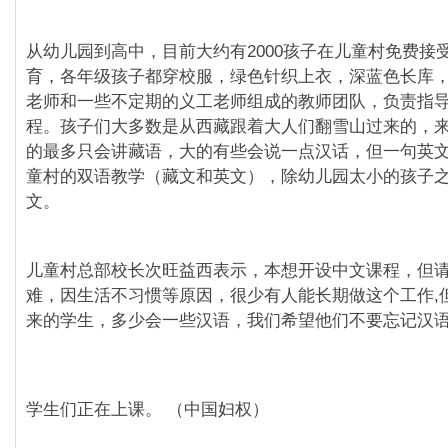
从幼儿园到高中，目前大约有2000孩子在儿童村免费接
育，各年级孩子都穿校服，绿色针织上衣，深蓝色长库，
老师和一些不定期的义工老师组成的教师团队，负责指
程。孩子们大多数是从西藏跟着大人们翻雪山过来的，
的最多只会讲藏语，大的有些会说一点汉话，但一句英
童村的双语教学（藏文和英文），除幼儿园太小的孩子
文。
儿童村总部校长次旺益西表示，本想开设中文课程，但
难，因生活不习惯等原因，很少有人能长期做这个工作,
来的学生，多少会一些汉语，我们希望他们不要忘记汉语
学生们正在上课。 （中国妇权）