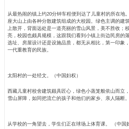
从最热闹的镇上约20分钟车程便到达了儿童村的所在地
座大山上由各种分散建筑组成的大校园。绿色主调的建
上散开，背面远处是一道亮丽的雪山风景，美不胜收；
亮，校园也颇具规模，这跟我们看到小镇上街边民房的
选址、房屋设计还是设施品质，都无从相比，第一印象
一代重教育的民族。
太阳村的一处经文。（中国妇权）
西藏儿童村校舍建筑颇具匠心，绿色小蒸笼般依山而立
雪山屏障，如同把流亡的孩子和他们的家乡、亲人隔断。
从学校的一角望去，学生们正在球场上体育课。 （中国