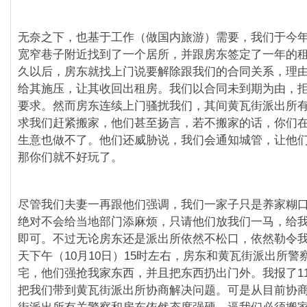
无奈之下，也基于工作（做国内旅游）需要，我们于今年
宽窄巷子附近找到了一个居所，并跟房东签定了一年的
久以后，房东就找上门说要解除跟我们的合同关系，理
给其施压，让其收回出租房。我们以合同未到期为由，
要求。然而房东连续上门骚扰我们，其间黄瓦街派出所
求我们赶紧搬家，他们甚至扬言，若不搬家的话，你们
生意也做不了。他们还威胁说，我们会通知城管，让他
那你们就不好玩了。
尽管我们夫妻一再跟他们强调，我们一家子只是养家糊
绝对不会给当地部门添麻烦，只请他们放我们一马，给
即可。不过无论房东还是派出所依然不松口，依然勒令
天下午（10月10日）15时左右，房东和黄瓦街派出所警
宅，他们强抢我家东西，并且把东西扔出门外。我报了110
把我们带到黄瓦街派出所协商解决问题。可是从目前协