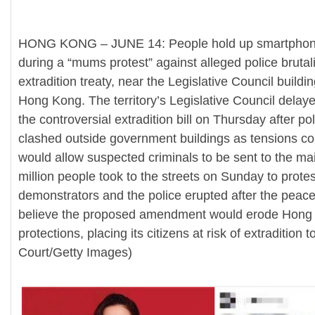
HONG KONG – JUNE 14: People hold up smartphone 
during a “mums protest” against alleged police bruta
extradition treaty, near the Legislative Council build
Hong Kong. The territory’s Legislative Council delay
the controversial extradition bill on Thursday after po
clashed outside government buildings as tensions cont
would allow suspected criminals to be sent to the ma
million people took to the streets on Sunday to prot
demonstrators and the police erupted after the pea
believe the proposed amendment would erode Hong 
protections, placing its citizens at risk of extradition
Court/Getty Images)