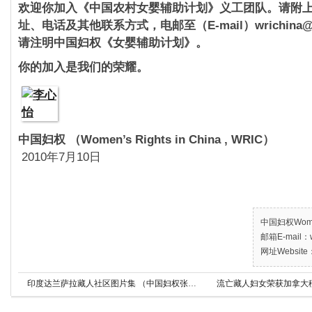
欢迎你加入《中国农村女婴辅助计划》义工团队。请附
址、电话及其他联系方式，电邮至（E-mail）wrichina@y
请注明中国妇权《女婴辅助计划》。
你的加入是我们的荣耀。
中国妇权 （Women’s Rights in China 
2010年7月10日
中国妇权Women’
邮箱E-mail：w
网址Website：
印度达兰萨拉藏人社区图片集 （中国妇权张菁摄影）
流亡藏人妇女荣获加拿大